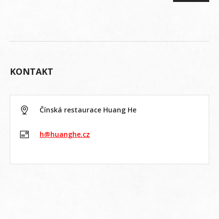
KONTAKT
Čínská restaurace Huang He
h@huanghe.cz