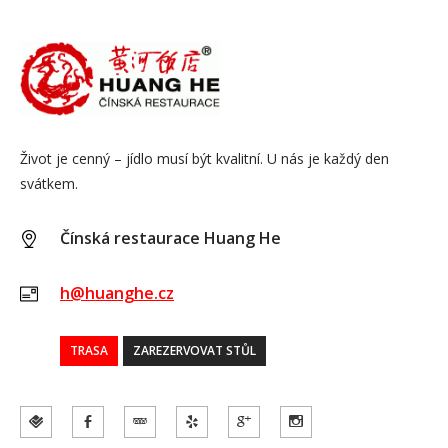
Život je cenný – jídlo musí být kvalitní. U nás je každý den
svátkem.
Čínská restaurace Huang He
h@huanghe.cz
TRASA
ZAREZERVOVAT STŮL