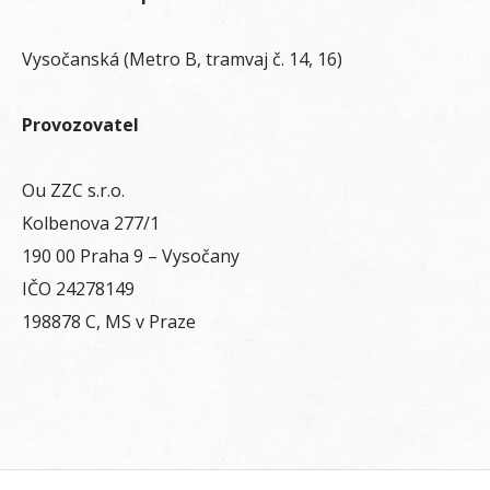
Vysočanská (Metro B, tramvaj č. 14, 16)
Provozovatel
Ou ZZC s.r.o.
Kolbenova 277/1
190 00 Praha 9 – Vysočany
IČO 24278149
198878 C, MS v Praze