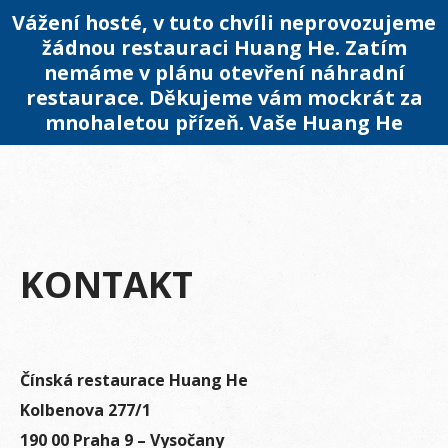
Vážení hosté, v tuto chvíli neprovozujeme
žádnou restauraci Huang He. Zatím
nemáme v plánu otevření náhradní
restaurace. Děkujeme vám mockrát za
mnohaletou přízeň. Vaše Huang He
KONTAKT
Čínská restaurace Huang He
Kolbenova 277/1
190 00 Praha 9 – Vysočany