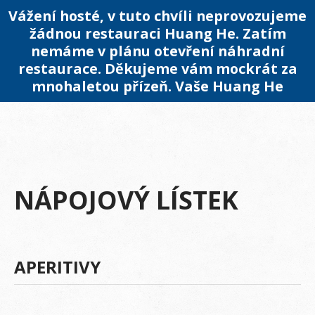
Vážení hosté, v tuto chvíli neprovozujeme
žádnou restauraci Huang He. Zatím
nemáme v plánu otevření náhradní
restaurace. Děkujeme vám mockrát za
mnohaletou přízeň. Vaše Huang He
NÁPOJOVÝ LÍSTEK
APERITIVY