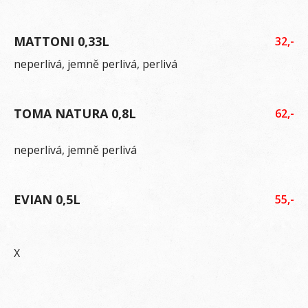
MATTONI 0,33L
32,-
neperlivá, jemně perlivá, perlivá
TOMA NATURA 0,8L
62,-
neperlivá, jemně perlivá
EVIAN 0,5L
55,-
X