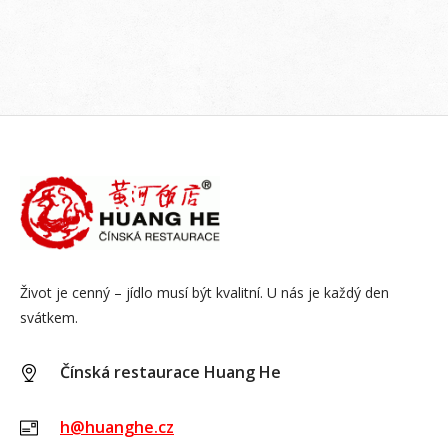
Život je cenný – jídlo musí být kvalitní. U nás je každý den
svátkem.
Čínská restaurace Huang He
h@huanghe.cz