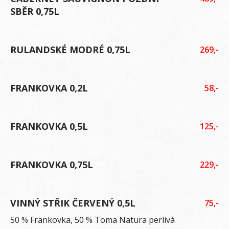
SBĚR 0,75L
RULANDSKÉ MODRÉ 0,75L
269,-
FRANKOVKA 0,2L
58,-
FRANKOVKA 0,5L
125,-
FRANKOVKA 0,75L
229,-
VINNÝ STŘIK ČERVENÝ 0,5L
75,-
50 % Frankovka, 50 % Toma Natura perlivá