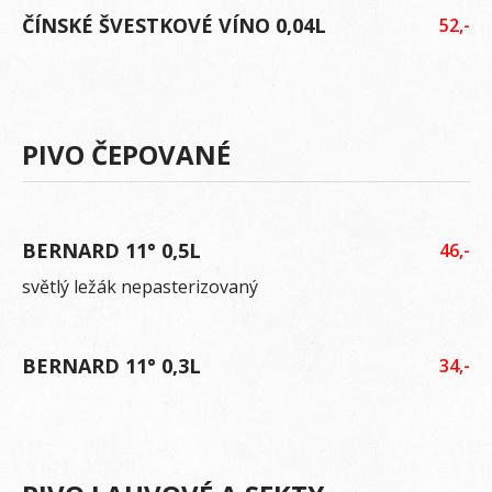
ČÍNSKÉ ŠVESTKOVÉ VÍNO 0,04L
52,-
PIVO ČEPOVANÉ
BERNARD 11° 0,5L
46,-
světlý ležák nepasterizovaný
BERNARD 11° 0,3L
34,-