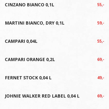
CINZANO BIANCO 0,1L
55,-
MARTINI BIANCO, DRY 0,1L
59,-
CAMPARI 0,04L
55,-
CAMPARI ORANGE 0,2L
69,-
FERNET STOCK 0,04 L
49,-
JOHNIE WALKER RED LABEL 0,04 L
69,-