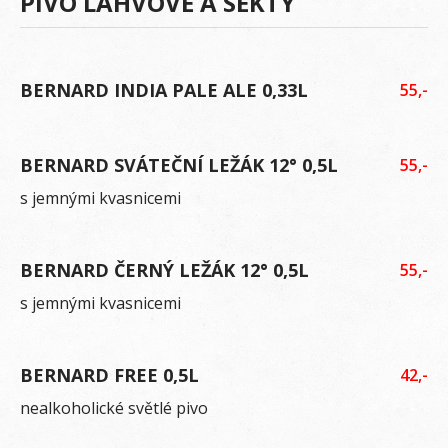
PIVO LAHVOVÉ A SEKTY
BERNARD INDIA PALE ALE 0,33L
55,-
BERNARD SVÁTEČNÍ LEŽÁK 12° 0,5L
55,-
s jemnými kvasnicemi
BERNARD ČERNÝ LEŽÁK 12° 0,5L
55,-
s jemnými kvasnicemi
BERNARD FREE 0,5L
42,-
nealkoholické světlé pivo