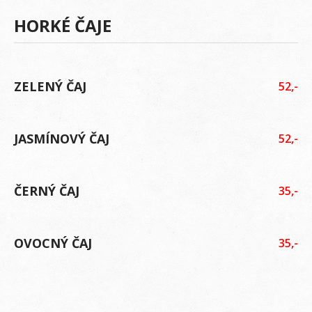
HORKÉ ČAJE
ZELENÝ ČAJ
52,-
JASMÍNOVÝ ČAJ
52,-
ČERNÝ ČAJ
35,-
OVOCNÝ ČAJ
35,-