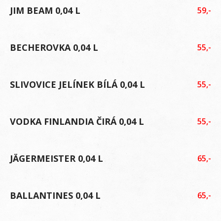
JIM BEAM 0,04 L
59,-
BECHEROVKA 0,04 L
55,-
SLIVOVICE JELÍNEK BÍLÁ 0,04 L
55,-
VODKA FINLANDIA ČIRÁ 0,04 L
55,-
JÄGERMEISTER 0,04 L
65,-
BALLANTINES 0,04 L
65,-