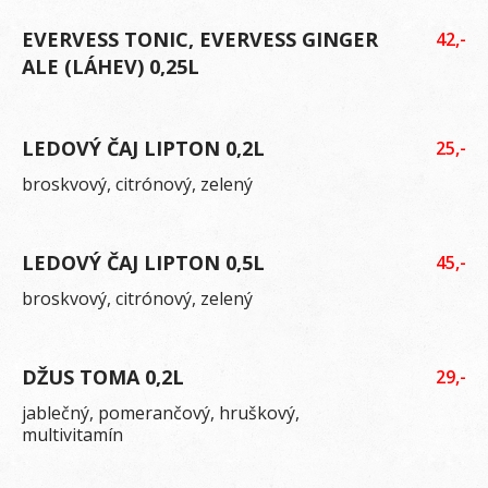
EVERVESS TONIC, EVERVESS GINGER
42,-
ALE (LÁHEV) 0,25L
LEDOVÝ ČAJ LIPTON 0,2L
25,-
broskvový, citrónový, zelený
LEDOVÝ ČAJ LIPTON 0,5L
45,-
broskvový, citrónový, zelený
DŽUS TOMA 0,2L
29,-
jablečný, pomerančový, hruškový,
multivitamín