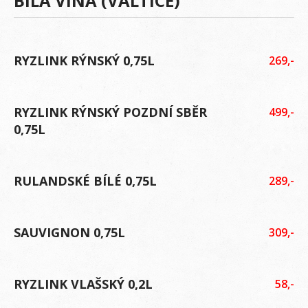
BÍLÁ VÍNA (VALTICE)
RYZLINK RÝNSKÝ 0,75L
269,-
RYZLINK RÝNSKÝ POZDNÍ SBĚR
499,-
0,75L
RULANDSKÉ BÍLÉ 0,75L
289,-
SAUVIGNON 0,75L
309,-
RYZLINK VLAŠSKÝ 0,2L
58,-