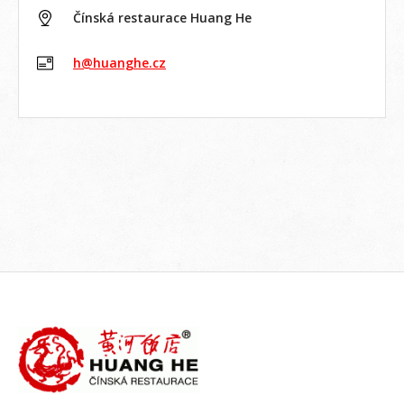
Čínská restaurace Huang He
h@huanghe.cz