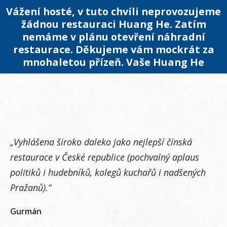
Vážení hosté, v tuto chvíli neprovozujeme
žádnou restauraci Huang He. Zatím
nemáme v plánu otevření náhradní
restaurace. Děkujeme vám mockrát za
mnohaletou přízeň. Vaše Huang He
„Vyhlášena široko daleko jako nejlepší čínská
restaurace v České republice (pochvalný aplaus
politiků i hudebníků, kolegů kuchařů i nadšených
Pražanů).“
Gurmán