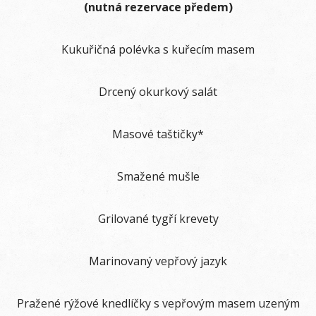
(nutná rezervace předem)
Kukuřičná polévka s kuřecím masem
Drcený okurkový salát
Masové taštičky*
Smažené mušle
Grilované tygří krevety
Marinovaný vepřový jazyk
Pražené rýžové knedlíčky s vepřovým masem uzeným