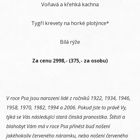
Voňavá a křehká kachna
Tygří krevety na horké plotýnce*
Bílá rýže
Za cenu 2998,- (375,- za osobu)
V roce Psa jsou narozeni lidé z ročníků 1922, 1934, 1946,
1958, 1970, 1982, 1994 a 2006. Pokud jste to právě Vy,
týká se Vás následující stará čínská pranostika. Štěstí a
blahobyt Vám má v roce Psa přinést buď nošení
jakéhokoliv červeného náramku, nebo nošení červeného