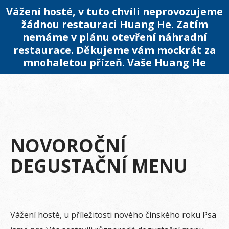
Vážení hosté, v tuto chvíli neprovozujeme
žádnou restauraci Huang He. Zatím
nemáme v plánu otevření náhradní
restaurace. Děkujeme vám mockrát za
mnohaletou přízeň. Vaše Huang He
NOVOROČNÍ
DEGUSTAČNÍ MENU
Vážení hosté, u příležitosti nového čínského roku Psa