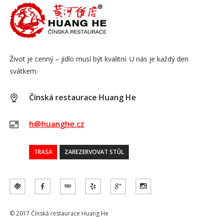
Život je cenný – jídlo musí být kvalitní. U nás je každý den
svátkem.
Čínská restaurace Huang He
h@huanghe.cz
TRASA
ZAREZERVOVAT STŮL
© 2017 Čínská restaurace Huang He