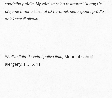
spodního prádla. My Vám za celou restauraci Huang He
přejeme mnoho štěstí ať už náramek nebo spodní prádlo
obléknete či nikoliv.
*Pálivá jídla, **Velmi pálivá jídla,
Menu obsahují
alergeny: 1, 3, 6, 11