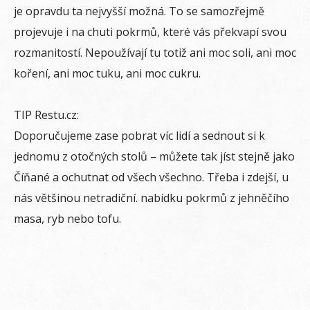
je opravdu ta nejvyšší možná. To se samozřejmě
projevuje i na chuti pokrmů, které vás překvapí svou
rozmanitostí. Nepoužívají tu totiž ani moc soli, ani moc
koření, ani moc tuku, ani moc cukru.
TIP Restu.cz:
Doporučujeme zase pobrat víc lidí a sednout si k
jednomu z otočných stolů – můžete tak jíst stejně jako
Číňané a ochutnat od všech všechno. Třeba i zdejší, u
nás většinou netradiční. nabídku pokrmů z jehněčího
masa, ryb nebo tofu.