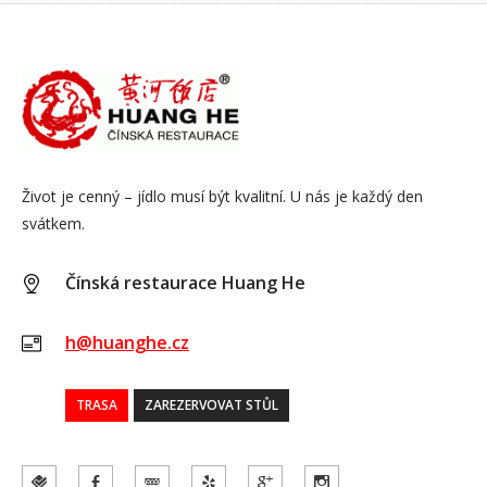
Život je cenný – jídlo musí být kvalitní. U nás je každý den
svátkem.
Čínská restaurace Huang He
h@huanghe.cz
TRASA
ZAREZERVOVAT STŮL