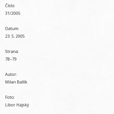
Číslo:
31/2005
Datum:
23. 5. 2005
Strana:
78–79
Autor:
Milan Ballík
Foto:
Libor Hajský