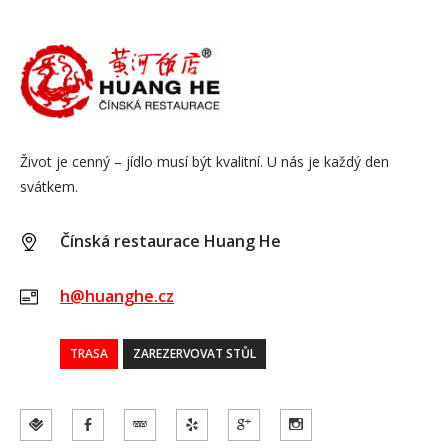
Život je cenný – jídlo musí být kvalitní. U nás je každý den
svátkem.
Čínská restaurace Huang He
h@huanghe.cz
TRASA
ZAREZERVOVAT STŮL