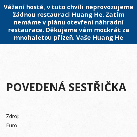
Vážení hosté, v tuto chvíli neprovozujeme
žádnou restauraci Huang He. Zatím
nemáme v plánu otevření náhradní
restaurace. Děkujeme vám mockrát za
mnohaletou přízeň. Vaše Huang He
POVEDENÁ SESTŘIČKA
Zdroj:
Euro