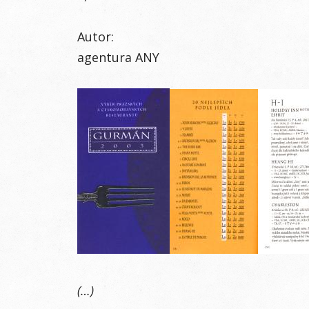
Autor:
agentura ANY
(…)