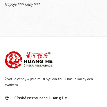
Nápoje *** Ceny ***
Život je cenný – jídlo musí být kvalitní. U nás je každý den
svátkem.
Čínská restaurace Huang He