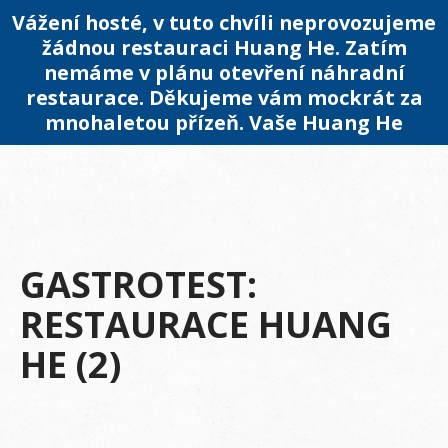
Vážení hosté, v tuto chvíli neprovozujeme
žádnou restauraci Huang He. Zatím
nemáme v plánu otevření náhradní
restaurace. Děkujeme vám mockrát za
mnohaletou přízeň. Vaše Huang He
GASTROTEST:
RESTAURACE HUANG
HE (2)