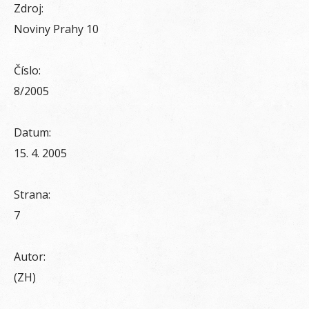
Zdroj:
Noviny Prahy 10
Číslo:
8/2005
Datum:
15. 4. 2005
Strana:
7
Autor:
(ZH)