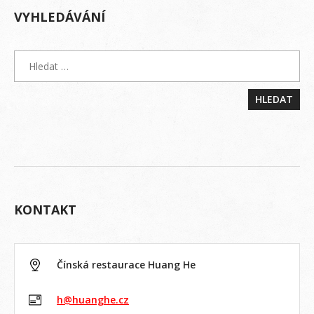
VYHLEDÁVÁNÍ
KONTAKT
Čínská restaurace Huang He
h@huanghe.cz