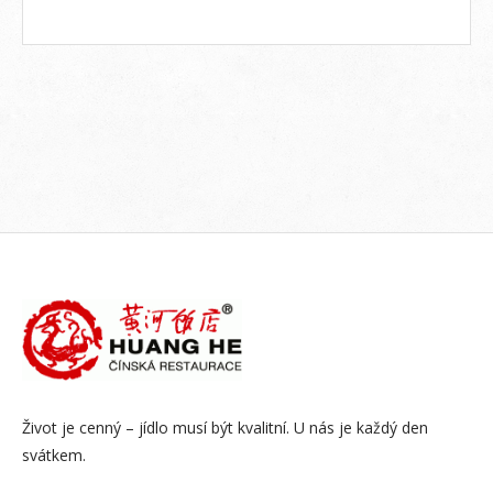
Život je cenný – jídlo musí být kvalitní. U nás je každý den
svátkem.