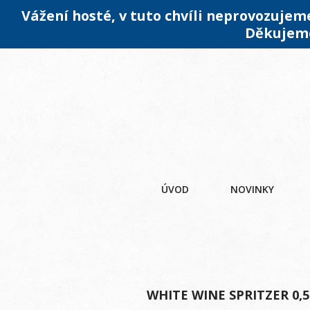
Vážení hosté, v tuto chvíli neprovozuje
Děkujeme
ÚVOD
NOVINKY
WHITE WINE SPRITZER 0,5