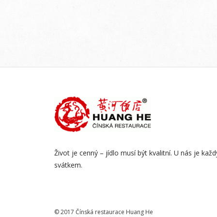
Život je cenný – jídlo musí být kvalitní. U nás je kaž
svátkem.
© 2017 Čínská restaurace Huang He