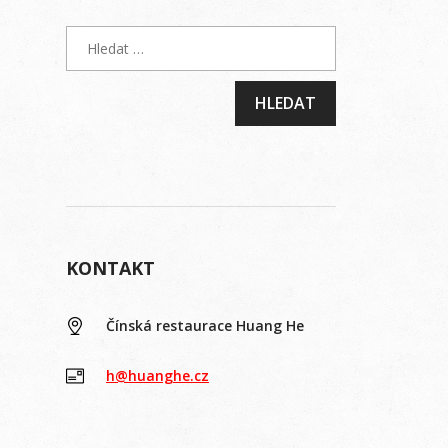
KONTAKT
Čínská restaurace Huang He
h@huanghe.cz