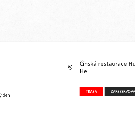
Čínská restaurace H
He
TRASA
ZAREZERVOVA
dý den