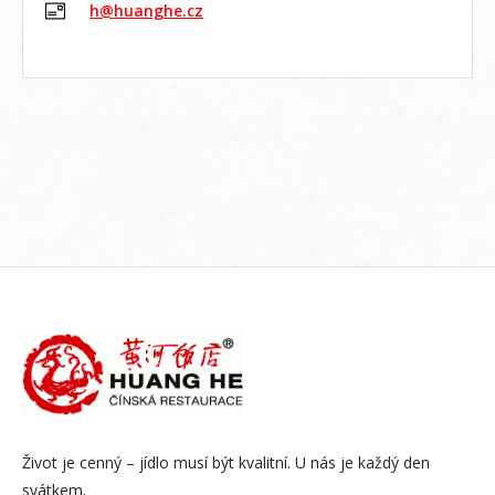
h@huanghe.cz
Život je cenný – jídlo musí být kvalitní. U nás je každý den
svátkem.