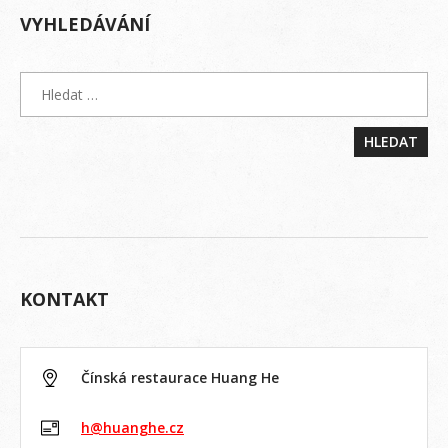
VYHLEDÁVÁNÍ
KONTAKT
Čínská restaurace Huang He
h@huanghe.cz