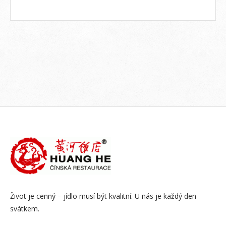
Život je cenný – jídlo musí být kvalitní. U nás je každý den
svátkem.