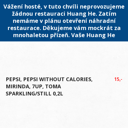
Vážení hosté, v tuto chvíli neprovozujeme
žádnou restauraci Huang He. Zatím
nemáme v plánu otevření náhradní
restaurace. Děkujeme vám mockrát za
mnohaletou přízeň. Vaše Huang He
PEPSI, PEPSI WITHOUT CALORIES,
15,-
MIRINDA, 7UP, TOMA
SPARKLING/STILL 0,2L