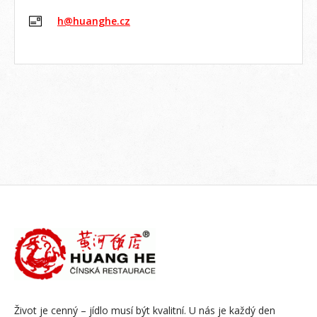
h@huanghe.cz
Život je cenný – jídlo musí být kvalitní. U nás je každý den