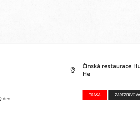
Čínská restaurace H
He
TRASA
ZAREZERVOVA
dý den