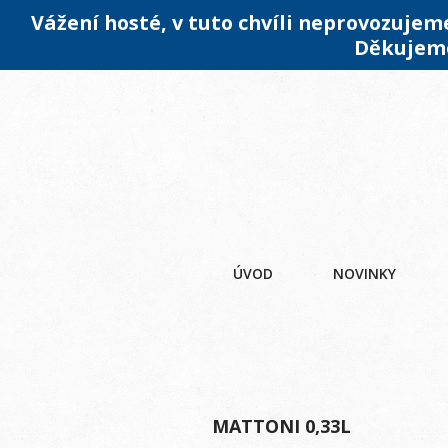
Vážení hosté, v tuto chvíli neprovozuje
Děkujeme
ÚVOD
NOVINKY
MATTONI 0,33L