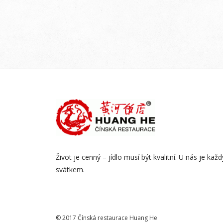
Život je cenný – jídlo musí být kvalitní. U nás je kaž
svátkem.
© 2017 Čínská restaurace Huang He