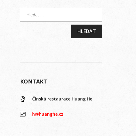
KONTAKT
Čínská restaurace Huang He
h@huanghe.cz