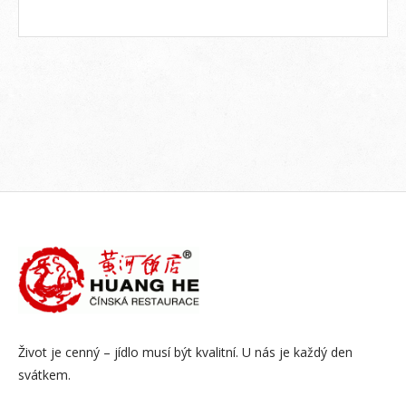
Život je cenný – jídlo musí být kvalitní. U nás je každý den
svátkem.