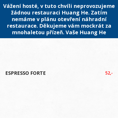
Vážení hosté, v tuto chvíli neprovozujeme
žádnou restauraci Huang He. Zatím
nemáme v plánu otevření náhradní
restaurace. Děkujeme vám mockrát za
mnohaletou přízeň. Vaše Huang He
ESPRESSO FORTE
52,-