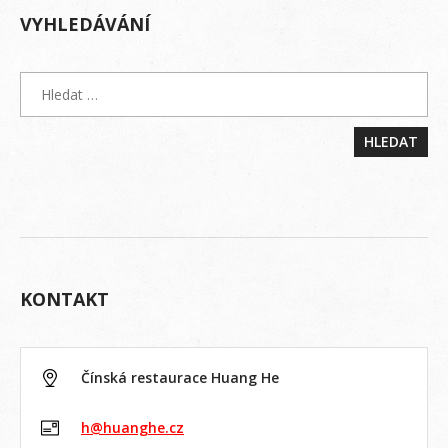
VYHLEDÁVÁNÍ
KONTAKT
Čínská restaurace Huang He
h@huanghe.cz