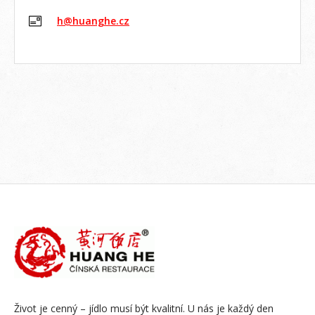
h@huanghe.cz
Život je cenný – jídlo musí být kvalitní. U nás je každý den