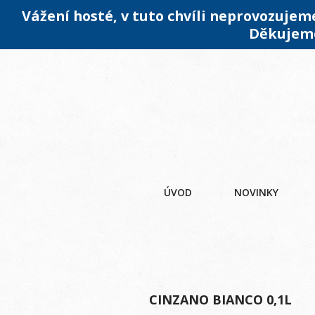
Vážení hosté, v tuto chvíli neprovozuje
Děkujeme
ÚVOD
NOVINKY
CINZANO BIANCO 0,1L