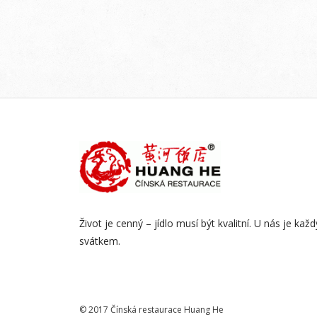
Život je cenný – jídlo musí být kvalitní. U nás je kaž
svátkem.
© 2017 Čínská restaurace Huang He