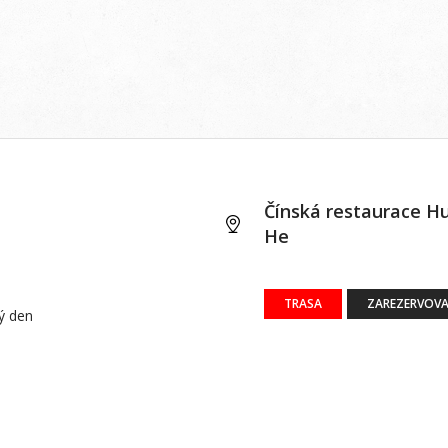
Čínská restaurace H
He
TRASA
ZAREZERVOVA
dý den