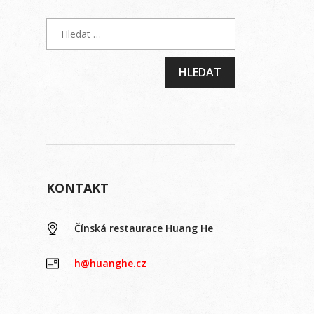
KONTAKT
Čínská restaurace Huang He
h@huanghe.cz