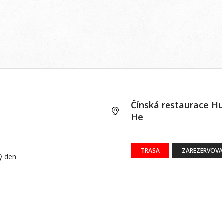
Čínská restaurace H
He
TRASA
ZAREZERVOVA
dý den