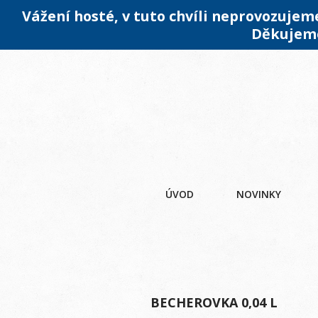
Vážení hosté, v tuto chvíli neprovozuje
Děkujeme
ÚVOD
NOVINKY
BECHEROVKA 0,04 L