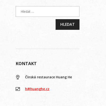
KONTAKT
Čínská restaurace Huang He
h@huanghe.cz