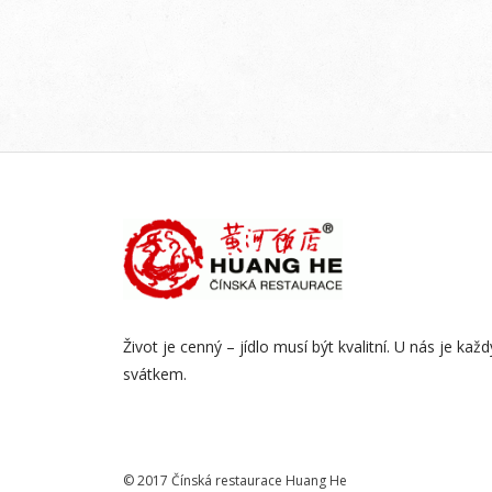
Život je cenný – jídlo musí být kvalitní. U nás je kaž
svátkem.
© 2017 Čínská restaurace Huang He