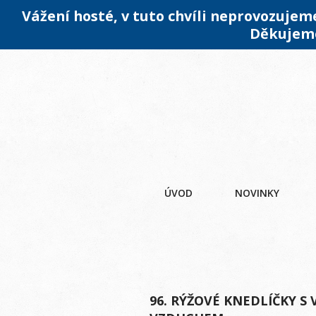
Vážení hosté, v tuto chvíli neprovozuje
Děkujeme
ÚVOD
NOVINKY
96. RÝŽOVÉ KNEDLÍČKY 