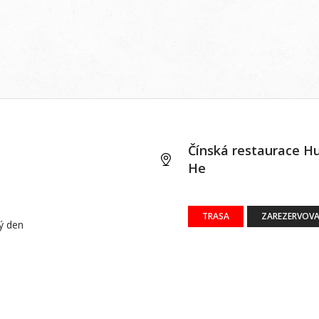
Čínská restaurace H
He
TRASA
ZAREZERVOVA
dý den