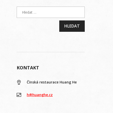
KONTAKT
Čínská restaurace Huang He
h@huanghe.cz