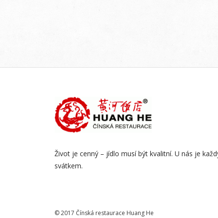
Život je cenný – jídlo musí být kvalitní. U nás je kaž
svátkem.
© 2017 Čínská restaurace Huang He