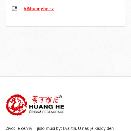
h@huanghe.cz
Život je cenný – jídlo musí být kvalitní. U nás je každý den