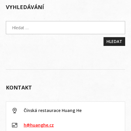
VYHLEDÁVÁNÍ
KONTAKT
Čínská restaurace Huang He
h@huanghe.cz