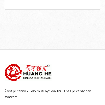
Život je cenný – jídlo musí být kvalitní. U nás je každý den
svátkem.