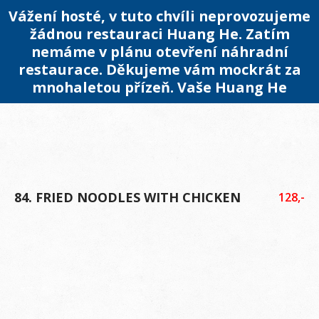
Vážení hosté, v tuto chvíli neprovozujeme
žádnou restauraci Huang He. Zatím
nemáme v plánu otevření náhradní
restaurace. Děkujeme vám mockrát za
mnohaletou přízeň. Vaše Huang He
84. FRIED NOODLES WITH CHICKEN
128,-