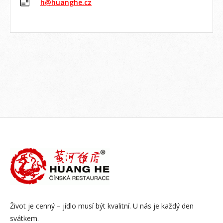
h@huanghe.cz
Život je cenný – jídlo musí být kvalitní. U nás je každý den
svátkem.