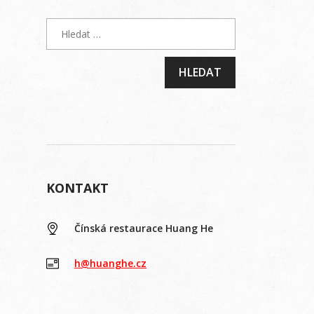
KONTAKT
Čínská restaurace Huang He
h@huanghe.cz