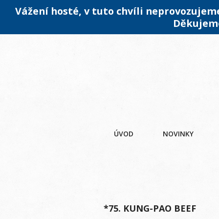
Vážení hosté, v tuto chvíli neprovozuje
Děkujeme
ÚVOD
NOVINKY
*75. KUNG-PAO BEEF