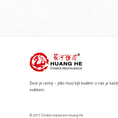
Život je cenný – jídlo musí být kvalitní. U nás je kaž
svátkem.
© 2017 Čínská restaurace Huang He