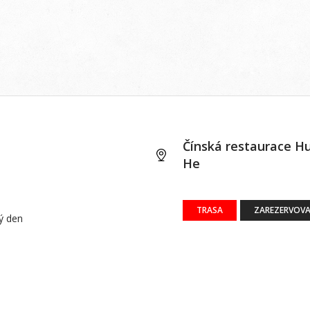
Čínská restaurace H
He
TRASA
ZAREZERVOVA
dý den