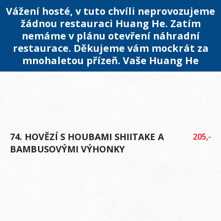
Vážení hosté, v tuto chvíli neprovozujeme
žádnou restauraci Huang He. Zatím
nemáme v plánu otevření náhradní
restaurace. Děkujeme vám mockrát za
mnohaletou přízeň. Vaše Huang He
74. HOVĚZÍ S HOUBAMI SHIITAKE A
205,-
BAMBUSOVÝMI VÝHONKY