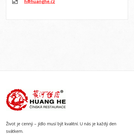
h@huanghe.cz
Život je cenný – jídlo musí být kvalitní. U nás je každý den
svátkem.