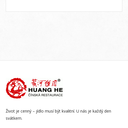
Život je cenný – jídlo musí být kvalitní. U nás je každý den
svátkem.