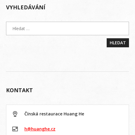
VYHLEDÁVÁNÍ
KONTAKT
Čínská restaurace Huang He
h@huanghe.cz