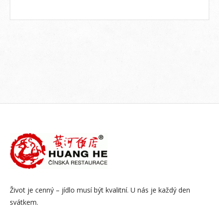
Život je cenný – jídlo musí být kvalitní. U nás je každý den
svátkem.