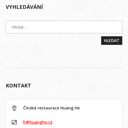
VYHLEDÁVÁNÍ
KONTAKT
Čínská restaurace Huang He
h@huanghe.cz