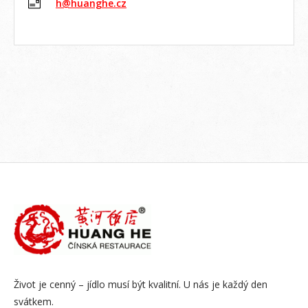
h@huanghe.cz
Život je cenný – jídlo musí být kvalitní. U nás je každý den
svátkem.