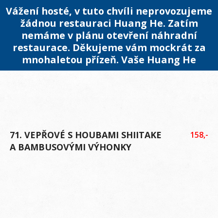
Vážení hosté, v tuto chvíli neprovozujeme
žádnou restauraci Huang He. Zatím
nemáme v plánu otevření náhradní
restaurace. Děkujeme vám mockrát za
mnohaletou přízeň. Vaše Huang He
71. VEPŘOVÉ S HOUBAMI SHIITAKE
158,-
A BAMBUSOVÝMI VÝHONKY