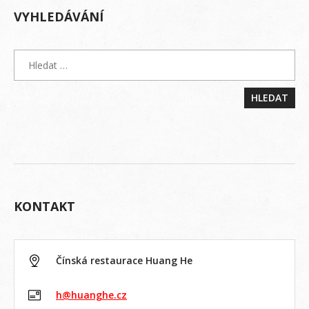
VYHLEDÁVÁNÍ
KONTAKT
Čínská restaurace Huang He
h@huanghe.cz