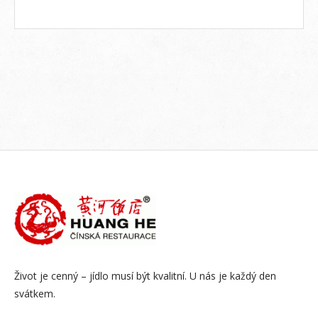
Život je cenný – jídlo musí být kvalitní. U nás je každý den
svátkem.