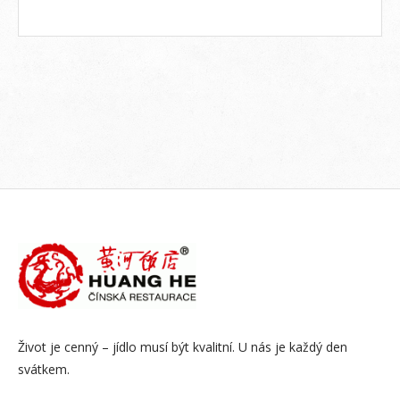
Život je cenný – jídlo musí být kvalitní. U nás je každý den
svátkem.