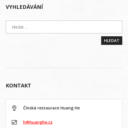
VYHLEDÁVÁNÍ
KONTAKT
Čínská restaurace Huang He
h@huanghe.cz