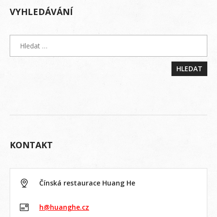
VYHLEDÁVÁNÍ
KONTAKT
Čínská restaurace Huang He
h@huanghe.cz