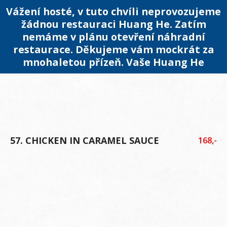
Vážení hosté, v tuto chvíli neprovozujeme
žádnou restauraci Huang He. Zatím
nemáme v plánu otevření náhradní
restaurace. Děkujeme vám mockrát za
mnohaletou přízeň. Vaše Huang He
57. CHICKEN IN CARAMEL SAUCE
168,-