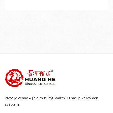
Život je cenný – jídlo musí být kvalitní. U nás je každý den
svátkem.