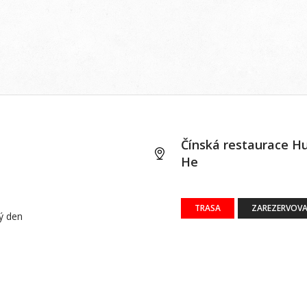
Čínská restaurace H
He
TRASA
ZAREZERVOVA
dý den