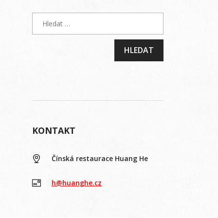
KONTAKT
Čínská restaurace Huang He
h@huanghe.cz