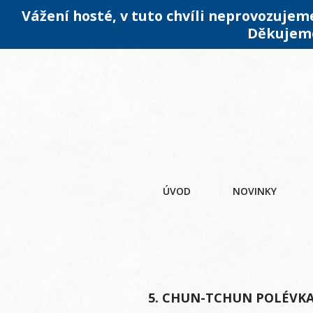
Vážení hosté, v tuto chvíli neprovozuje
Děkujeme
ÚVOD
NOVINKY
5. CHUN-TCHUN POLÉVK