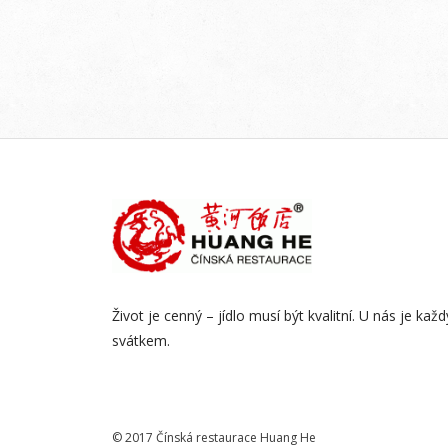
Život je cenný – jídlo musí být kvalitní. U nás je kaž
svátkem.
© 2017 Čínská restaurace Huang He