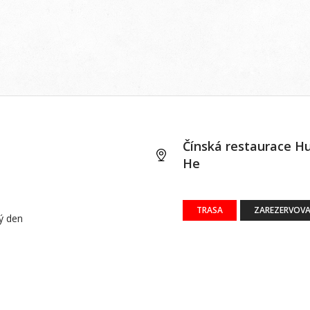
Čínská restaurace H
He
TRASA
ZAREZERVOVA
dý den