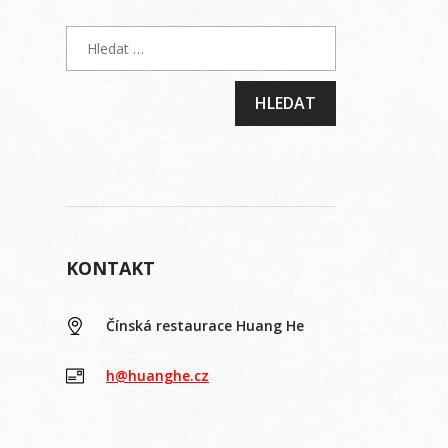
KONTAKT
Čínská restaurace Huang He
h@huanghe.cz