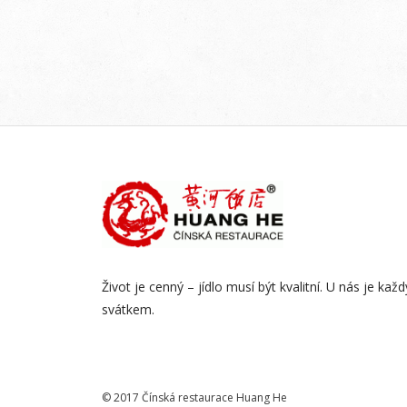
Život je cenný – jídlo musí být kvalitní. U nás je kaž
svátkem.
© 2017 Čínská restaurace Huang He