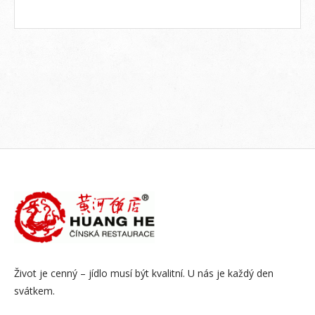
Život je cenný – jídlo musí být kvalitní. U nás je každý den
svátkem.