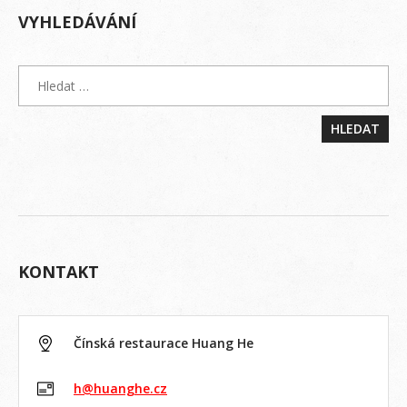
VYHLEDÁVÁNÍ
KONTAKT
Čínská restaurace Huang He
h@huanghe.cz