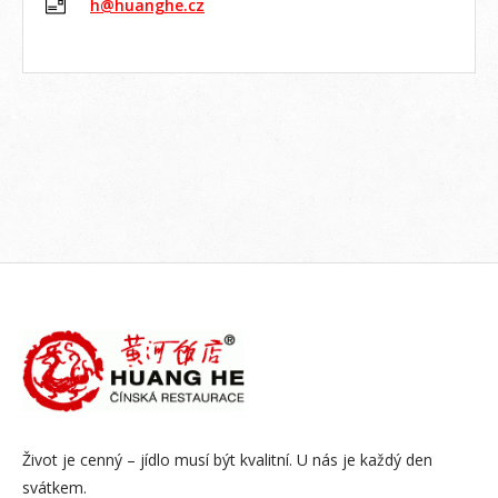
h@huanghe.cz
Život je cenný – jídlo musí být kvalitní. U nás je každý den
svátkem.