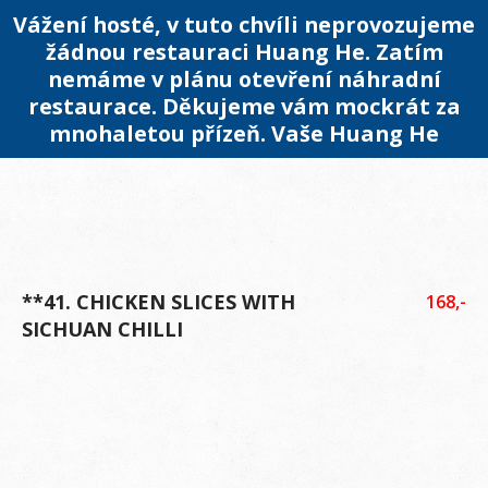
Vážení hosté, v tuto chvíli neprovozujeme
žádnou restauraci Huang He. Zatím
nemáme v plánu otevření náhradní
restaurace. Děkujeme vám mockrát za
mnohaletou přízeň. Vaše Huang He
**41. CHICKEN SLICES WITH
168,-
SICHUAN CHILLI