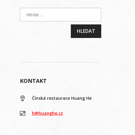
KONTAKT
Čínská restaurace Huang He
h@huanghe.cz