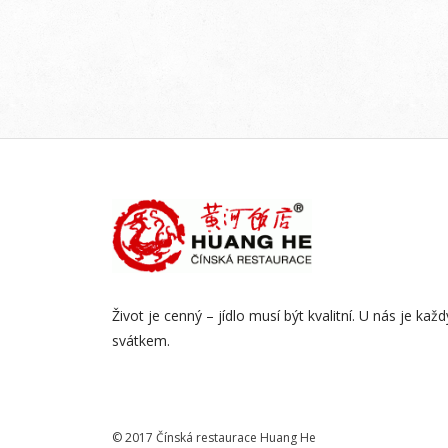
Život je cenný – jídlo musí být kvalitní. U nás je kaž
svátkem.
© 2017 Čínská restaurace Huang He