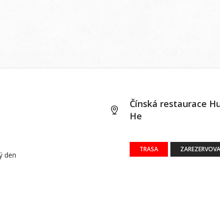
Čínská restaurace H
He
TRASA
ZAREZERVOVA
dý den