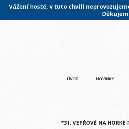
Vážení hosté, v tuto chvíli neprovozuje
Děkujeme
ÚVOD
NOVINKY
*31. VEPŘOVÉ NA HORKÉ