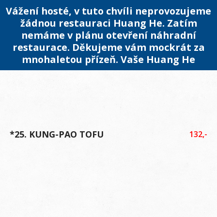
Vážení hosté, v tuto chvíli neprovozujeme
žádnou restauraci Huang He. Zatím
nemáme v plánu otevření náhradní
restaurace. Děkujeme vám mockrát za
mnohaletou přízeň. Vaše Huang He
*25. KUNG-PAO TOFU
132,-