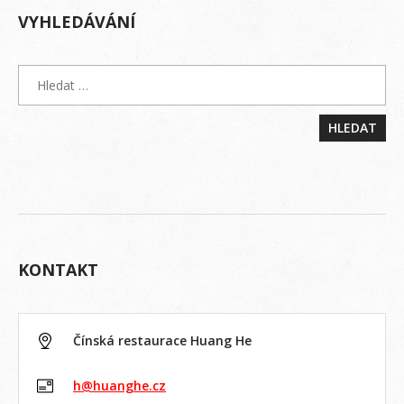
VYHLEDÁVÁNÍ
KONTAKT
Čínská restaurace Huang He
h@huanghe.cz