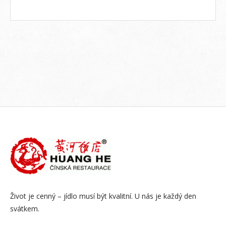
Život je cenný – jídlo musí být kvalitní. U nás je každý den
svátkem.