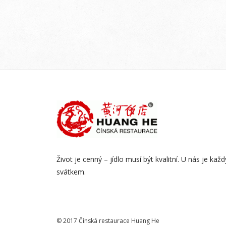
Život je cenný – jídlo musí být kvalitní. U nás je kaž
svátkem.
© 2017 Čínská restaurace Huang He