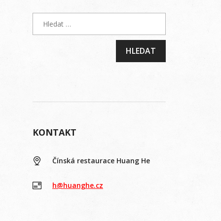
KONTAKT
Čínská restaurace Huang He
h@huanghe.cz