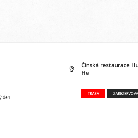
Čínská restaurace H
He
TRASA
ZAREZERVOVA
dý den