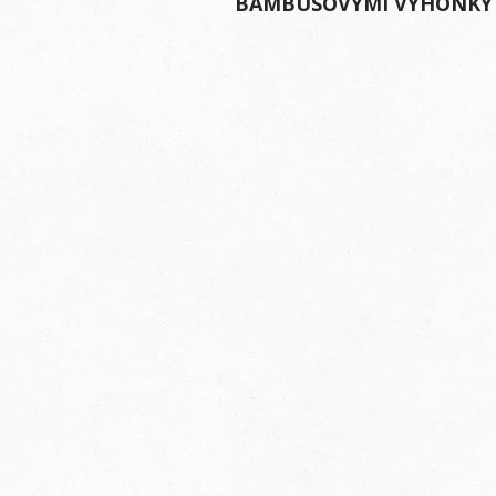
BAMBUSOVÝMI VÝHONKY