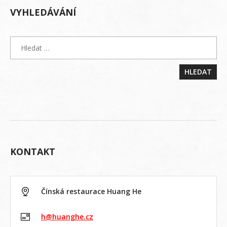
VYHLEDÁVÁNÍ
KONTAKT
Čínská restaurace Huang He
h@huanghe.cz