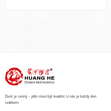
Život je cenný – jídlo musí být kvalitní. U nás je každý den
svátkem.