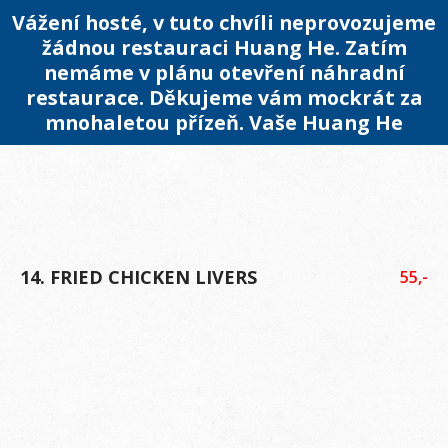
Vážení hosté, v tuto chvíli neprovozujeme
žádnou restauraci Huang He. Zatím
nemáme v plánu otevření náhradní
restaurace. Děkujeme vám mockrát za
mnohaletou přízeň. Vaše Huang He
14. FRIED CHICKEN LIVERS
55,-