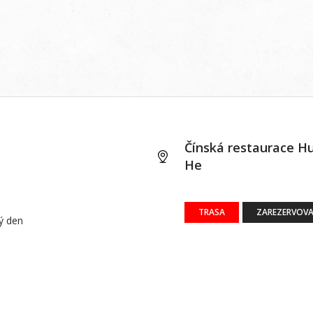
Čínská restaurace H
He
TRASA
ZAREZERVOVA
dý den