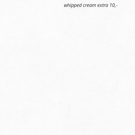
whipped cream extra 10,-