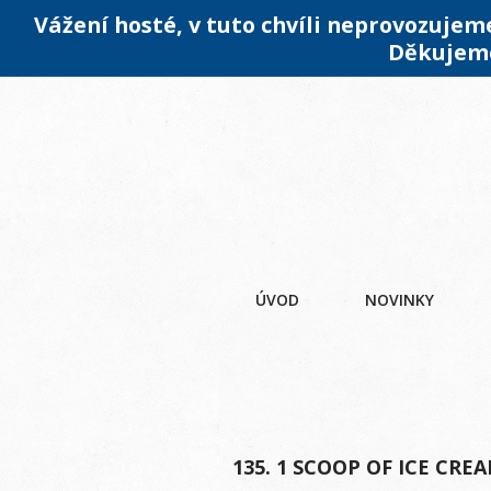
Vážení hosté, v tuto chvíli neprovozuje
Děkujeme
ÚVOD
NOVINKY
135. 1 SCOOP OF ICE CRE