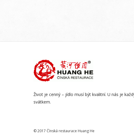
Život je cenný – jídlo musí být kvalitní. U nás je kaž
svátkem.
© 2017 Čínská restaurace Huang He