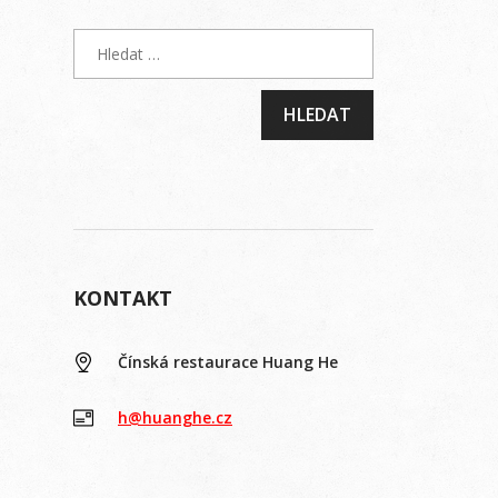
KONTAKT
Čínská restaurace Huang He
h@huanghe.cz