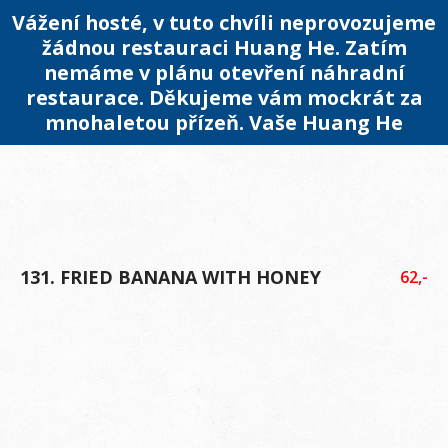
Vážení hosté, v tuto chvíli neprovozujeme
žádnou restauraci Huang He. Zatím
nemáme v plánu otevření náhradní
restaurace. Děkujeme vám mockrát za
mnohaletou přízeň. Vaše Huang He
131. FRIED BANANA WITH HONEY
62,-