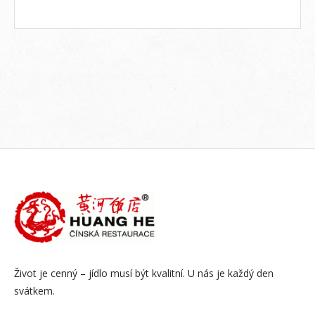
Život je cenný – jídlo musí být kvalitní. U nás je každý den
svátkem.