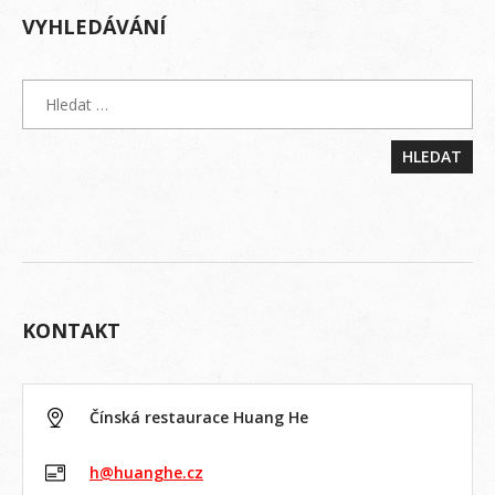
VYHLEDÁVÁNÍ
KONTAKT
Čínská restaurace Huang He
h@huanghe.cz