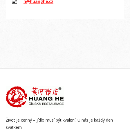
h@huanghe.cz
Život je cenný – jídlo musí být kvalitní. U nás je každý den
svátkem.