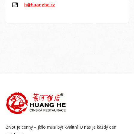
h@huanghe.cz
Život je cenný – jídlo musí být kvalitní. U nás je každý den