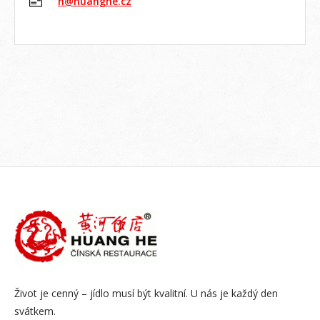
h@huanghe.cz
Život je cenný – jídlo musí být kvalitní. U nás je každý den
svátkem.