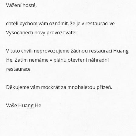
Vážení hosté,
chtěli bychom vám oznámit, že je v restauraci ve
Vysočanech nový provozovatel.
V tuto chvíli neprovozujeme žádnou restauraci Huang
He. Zatím nemáme v plánu otevření náhradní
restaurace.
Děkujeme vám mockrát za mnohaletou přízeň.
Vaše Huang He