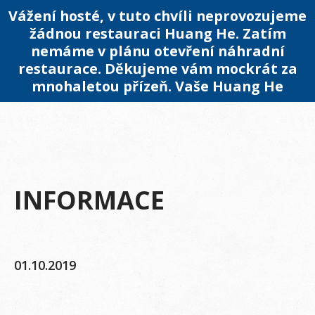
Vážení hosté, v tuto chvíli neprovozujeme
žádnou restauraci Huang He. Zatím
nemáme v plánu otevření náhradní
restaurace. Děkujeme vám mockrát za
mnohaletou přízeň. Vaše Huang He
INFORMACE
01.10.2019