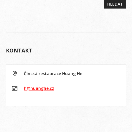
KONTAKT
Čínská restaurace Huang He
h@huanghe.cz