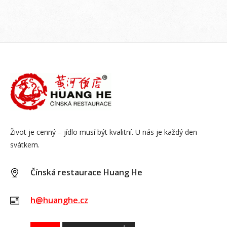
Život je cenný – jídlo musí být kvalitní. U nás je každý den
svátkem.
Čínská restaurace Huang He
h@huanghe.cz