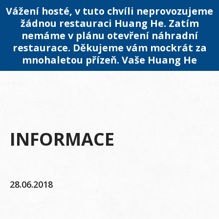
Vážení hosté, v tuto chvíli neprovozujeme
žádnou restauraci Huang He. Zatím
nemáme v plánu otevření náhradní
restaurace. Děkujeme vám mockrát za
mnohaletou přízeň. Vaše Huang He
INFORMACE
28.06.2018