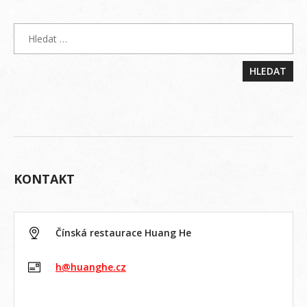
KONTAKT
Čínská restaurace Huang He
h@huanghe.cz