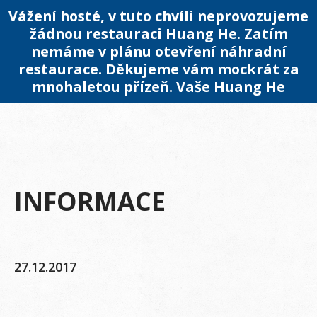
Vážení hosté, v tuto chvíli neprovozujeme
žádnou restauraci Huang He. Zatím
nemáme v plánu otevření náhradní
restaurace. Děkujeme vám mockrát za
mnohaletou přízeň. Vaše Huang He
INFORMACE
27.12.2017