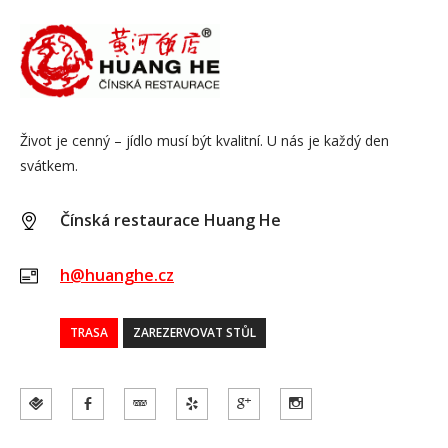
Život je cenný – jídlo musí být kvalitní. U nás je každý den
svátkem.
Čínská restaurace Huang He
h@huanghe.cz
TRASA
ZAREZERVOVAT STŮL