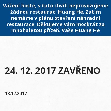
Vážení hosté, v tuto chvíli neprovozujeme
žádnou restauraci Huang He. Zatím
nemáme v plánu otevření náhradní
restaurace. Děkujeme vám mockrát za
mnohaletou přízeň. Vaše Huang He
24. 12. 2017 ZAVŘENO
18.12.2017