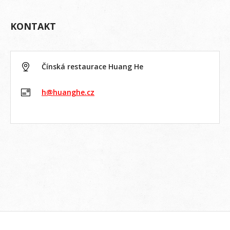
KONTAKT
Čínská restaurace Huang He
h@huanghe.cz